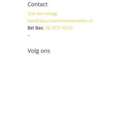
Contact
Stel een vraag
bas@duurzaaminsecteneten.nl
Bel Bas:
06 3727 6539
–
Volg ons