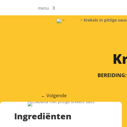
menu
>
krekels
>
Krekels in pittige saus
Kr
BEREIDING:
←
Volgende
Ingrediënten