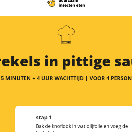
ekels in pittige s
 5 MINUTEN + 4 UUR WACHTTIJD | VOOR 4 PERSO
stap 1
Bak de knoflook in wat olijfolie en voeg de