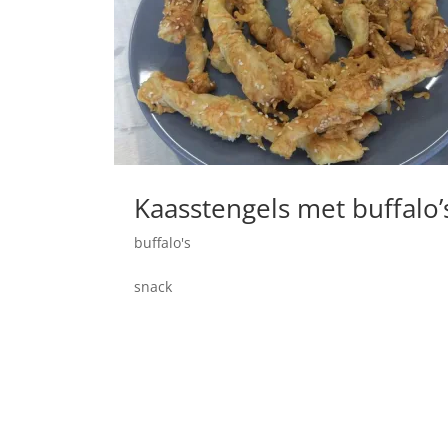
Kaasstengels met buffalo’
buffalo's
snack