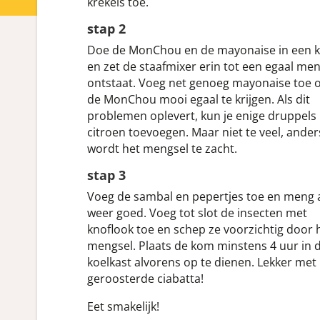
krekels toe.
stap 2
Doe de MonChou en de mayonaise in een 
en zet de staafmixer erin tot een egaal me
ontstaat. Voeg net genoeg mayonaise toe
de MonChou mooi egaal te krijgen. Als dit
problemen oplevert, kun je enige druppels
citroen toevoegen. Maar niet te veel, ander
wordt het mengsel te zacht.
stap 3
Voeg de sambal en pepertjes toe en meng a
weer goed. Voeg tot slot de insecten met
knoflook toe en schep ze voorzichtig door 
mengsel. Plaats de kom minstens 4 uur in 
koelkast alvorens op te dienen. Lekker met
geroosterde ciabatta!
Eet smakelijk!