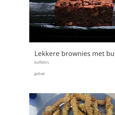
Lekkere brownies met buf
buffalo's
gebak