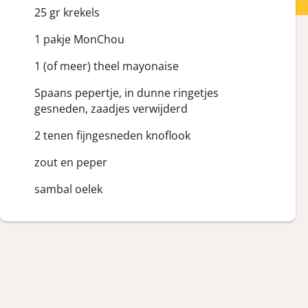
25 gr krekels
1 pakje MonChou
1 (of meer) theel mayonaise
Spaans pepertje, in dunne ringetjes
gesneden, zaadjes verwijderd
2 tenen fijngesneden knoflook
zout en peper
sambal oelek