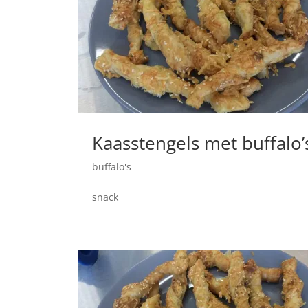
Kaasstengels met buffalo’
buffalo's
snack