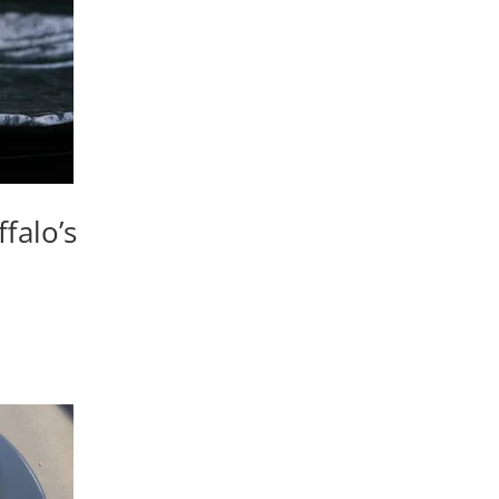
falo’s