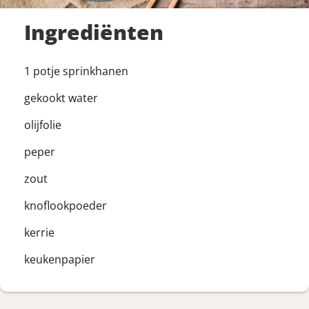
Ingrediënten
1 potje sprinkhanen
gekookt water
olijfolie
peper
zout
knoflookpoeder
kerrie
keukenpapier