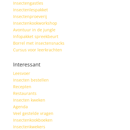
Insectengastles
Insectenlespakket
Insectenproeverij
Insectenkookworkshop
Avontuur in de jungle
Infopakket spreekbeurt
Borrel met insectensnacks
Cursus voor leerkrachten
Interessant
Leesvoer
Insecten bestellen
Recepten
Restaurants
Insecten kweken
Agenda
Veel gestelde vragen
Insectenkookboeken
Insectenkwekers