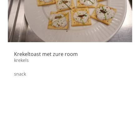
Krekeltoast met zure room
krekels
snack