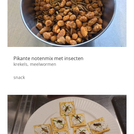
Pikante notenmix met insecten
krekels
,
meelwormen
snack