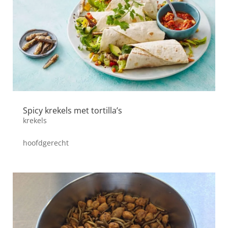
Spicy krekels met tortilla’s
krekels
hoofdgerecht