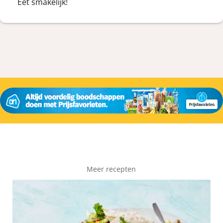
Eet smakelijk!
Meer recepten